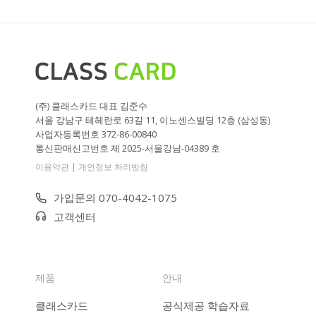
(주) 클래스카드 대표 김준수
서울 강남구 테헤란로 63길 11, 이노센스빌딩 12층 (삼성동)
사업자등록번호 372-86-00840
통신판매신고번호 제 2025-서울강남-04389 호
|
이용약관
개인정보 처리방침
가입문의 070-4042-1075
고객센터
제품
안내
클래스카드
공식제공 학습자료