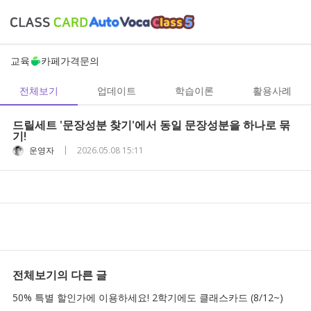
교육
카페
가격
문의
전체보기
업데이트
학습이론
활용사례
드릴세트 '문장성분 찾기'에서 동일 문장성분을 하나로 묶
기!
|
운영자
2026.05.08 15:11
전체보기
의 다른 글
50% 특별 할인가에 이용하세요! 2학기에도 클래스카드 (8/12~)