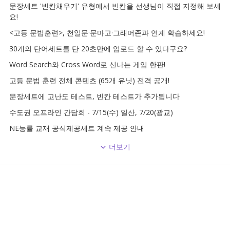
문장세트 '빈칸채우기' 유형에서 빈칸을 선생님이 직접 지정해 보세
요!
<고등 문법훈련>, 천일문·문마고·그래머존과 연계 학습하세요!
30개의 단어세트를 단 20초만에 업로드 할 수 있다구요?
Word Search와 Cross Word로 신나는 게임 한판!
고등 문법 훈련 전체 콘텐츠 (65개 유닛) 전격 공개!
문장세트에 고난도 테스트, 빈칸 테스트가 추가됩니다
수도권 오프라인 간담회 - 7/15(수) 일산, 7/20(광교)
NE능률 교재 공식제공세트 계속 제공 안내
더보기