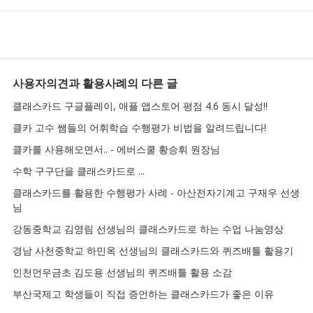
사용자의견과 활용사례
의 다른 글
클래스카드 구글플레이, 애플 앱스토어 평점 4.6 동시 달성!!
클카 고수 쌤들의 어휘학습 수행평가 비법을 알려드립니다!
클카를 사용해오면서.. - 에버스쿨 황승휘 원장님
수학 구구단을 클래스카드로 ...
클래스카드를 활용한 수행평가 사례 - 아산전자기계고 구재우 선생
님
강동중학교 김영림 선생님의 클래스카드로 하는 수업 나눔영상
경남 사천중학교 하민옥 선생님의 클래스카드와 퀴즈배틀 활용기
인천먼우금초 김도용 선생님의 퀴즈배틀 활용 소감
부산국제고 학생들이 직접 증언하는 클래스카드가 좋은 이유