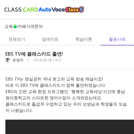
교육
카페
가격
문의
전체보기
업데이트
학습이론
활용사례
EBS TV에 클래스카드 출연!
|
운영자
2018.06.08 14:37
EBS TV는 명실공히 국내 최고의 교육 방송 채널이죠!
바로 이 EBS TV에 클래스카드가 깜짝 출연하였습니다.
EBS의 간판 교육 현장 프로그램인 '행복한 교육세상'시간에 충남
원이중학교의 스마트한 영어수업이 소개되었는데요.
클래스카드로 즐겁게 수업하고 있는 우리 선생님과 학생들의 모습
이 나왔습니다.